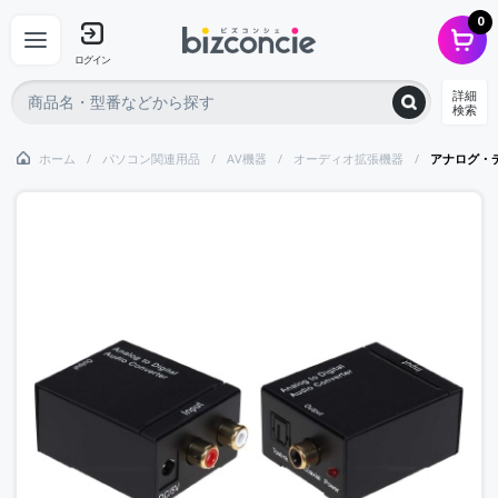
0
ログイン
詳細
検索
ホーム
パソコン関連用品
AV機器
オーディオ拡張機器
アナログ・