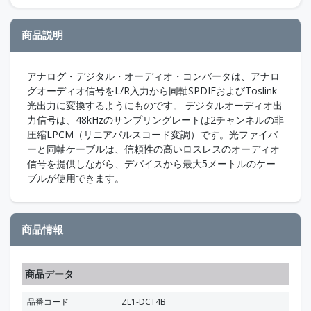
商品説明
アナログ・デジタル・オーディオ・コンバータは、アナロ
グオーディオ信号をL/R入力から同軸SPDIFおよびToslink
光出力に変換するようにものです。 デジタルオーディオ出
力信号は、48kHzのサンプリングレートは2チャンネルの非
圧縮LPCM（リニアパルスコード変調）です。光ファイバ
ーと同軸ケーブルは、信頼性の高いロスレスのオーディオ
信号を提供しながら、デバイスから最大5メートルのケー
ブルが使用できます。
商品情報
商品データ
品番コード
ZL1-DCT4B