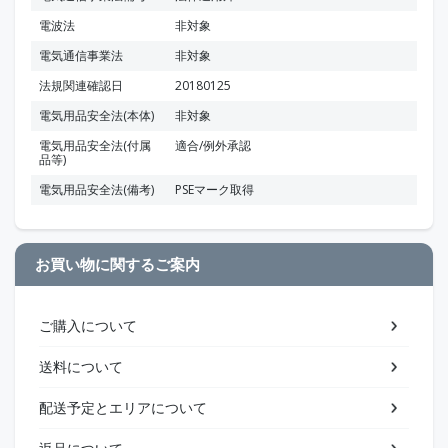
電波法
非対象
電気通信事業法
非対象
法規関連確認日
20180125
電気用品安全法(本体)
非対象
電気用品安全法(付属
適合/例外承認
品等)
電気用品安全法(備考)
PSEマーク取得
お買い物に関するご案内
ご購入について
送料について
配送予定とエリアについて