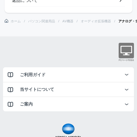
返品について
ホーム
パソコン関連用品
AV機器
オーディオ拡張機器
アナログ・
ご利用ガイド
当サイトについて
ご案内