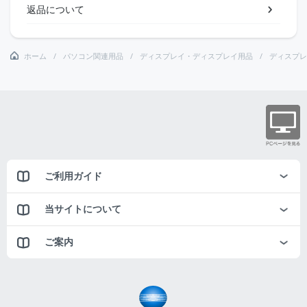
返品について
ホーム
パソコン関連用品
ディスプレイ・ディスプレイ用品
ディスプレ
ご利用ガイド
当サイトについて
ご案内