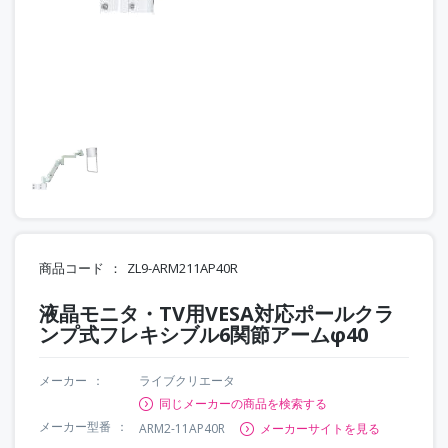
商品コード
ZL9-ARM211AP40R
液晶モニタ・TV用VESA対応ポールクラ
ンプ式フレキシブル6関節アームφ40
メーカー
ライブクリエータ
同じメーカーの商品を検索する
メーカー型番
ARM2-11AP40R
メーカーサイトを見る