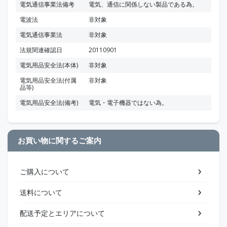
電気通信事業法備考
電気、通信に関係しない製品である為。
電波法
非対象
電気通信事業法
非対象
法規関連確認日
20110901
電気用品安全法(本体)
非対象
電気用品安全法(付属
非対象
品等)
電気用品安全法(備考)
電気・電子機器ではない為。
お買い物に関するご案内
ご購入について
送料について
配送予定とエリアについて