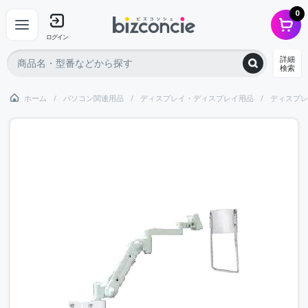
0
ログイン
詳細
検索
ホーム
パソコン関連用品
ディスプレイ・ディスプレイ用品
ディスプレ