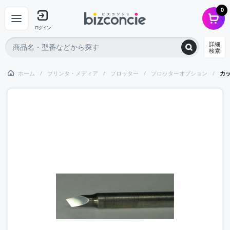
0
ログイン
詳細
検索
ホーム
プリンタ・メディア
プロッター
プロッターオプション
カ