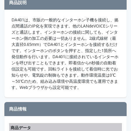
商品説明
DA401は、市販の一般的なインターホン子機を接続し、拠
点間通話のIP化を実現できます。他のLANdeVOICEシリー
ズと通話します。インターホンの接続に関しても、インタ
ーホン側の加工の必要は一切ありません。2線式線材（最
大直径0.65mm）でDA401とインターホンを接続するだけ
です。インターホンのボタンを押すと、指定した1箇所へ
発信動作を行います。DA401に接続されているインターホ
ンを呼び出すこともできます。即着信からn秒後の自動着
信設定も可能です。回転ライトを接続して着信時に光でお
知らせや、電気錠の制御もできます。動作環境温度は0℃
～50℃のため、組み込み環境や高温度環境でも運用できま
す。Webブラウザから設定可能です。
商品情報
商品データ