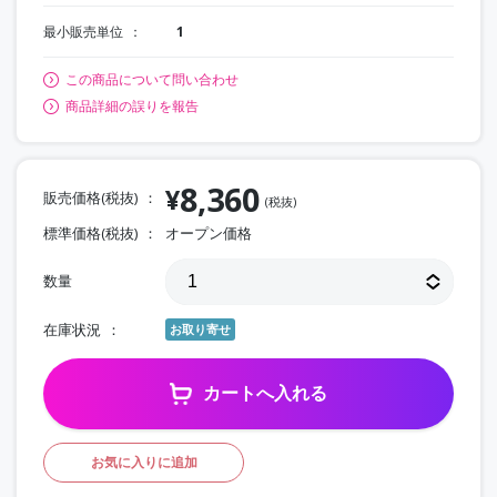
最小販売単位
1
この商品について問い合わせ
商品詳細の誤りを報告
8,360
¥
販売価格(税抜)
(税抜)
標準価格(税抜)
オープン価格
数量
在庫状況
お取り寄せ
カートへ入れる
お気に入りに追加