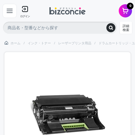
0
ログイン
詳細
検索
ホーム
インク・トナー
レーザープリンタ用品
ドラムカートリッジ・ユ