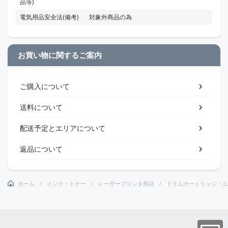
品等)
電気用品安全法(備考)
対象外商品の為
お買い物に関するご案内
ご購入について
送料について
配送予定とエリアについて
返品について
ホーム
インク・トナー
レーザープリンタ用品
ドラムカートリッジ・ユ