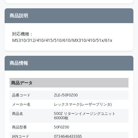
商品説明
対応機種：
MS310/312/410/415/510/610/MX310/410/51x/61x
商品情報
商品データ
品番コード
ZLE-/50F0Z00
メーカー名
レックスマーク(レーザープリンタ)
商品名
500Z リターンイメージングユニット
60000枚
商品型番
50F0Z00
JANコード
0734646433365