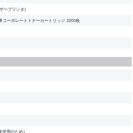
ザープリンタ)
標準コーポレートトナーカートリッジ 2000枚
未使用のため）