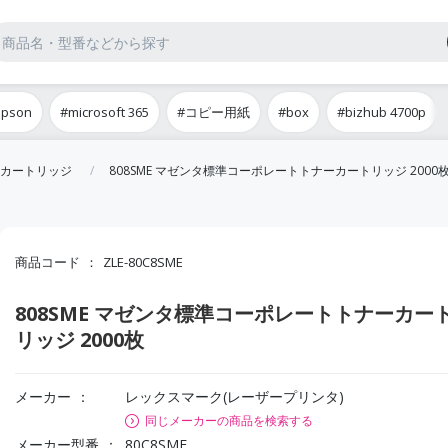
epson
#microsoft 365
#コピー用紙
#box
#bizhub 4700p
カートリッジ
808SME マゼンタ標準コーポレートトナーカートリッジ 2000
商品コード
ZLE-80C8SME
808SME マゼンタ標準コーポレートトナーカー
リッジ 2000枚
メーカー
レックスマーク(レーザープリンタ)
同じメーカーの商品を検索する
メーカー型番
80C8SME