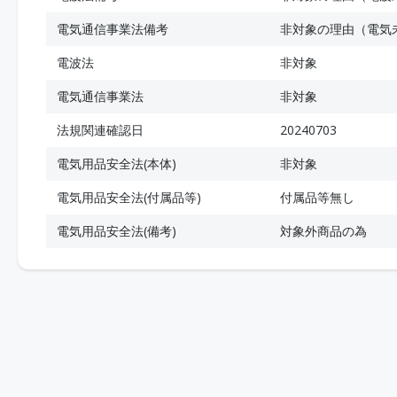
電気通信事業法備考
非対象の理由（電気
電波法
非対象
電気通信事業法
非対象
法規関連確認日
20240703
電気用品安全法(本体)
非対象
電気用品安全法(付属品等)
付属品等無し
電気用品安全法(備考)
対象外商品の為