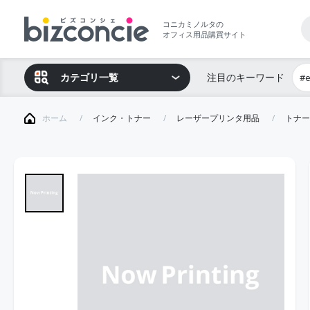
コニカミノルタの
オフィス用品購買サイト
カテゴリ一覧
注目のキーワード
#
ホーム
インク・トナー
レーザープリンタ用品
トナー