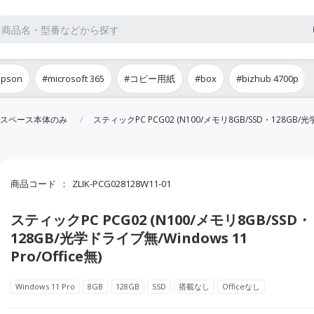
epson
#microsoft 365
#コピー用紙
#box
#bizhub 4700p
スペース本体のみ
スティックPC PCG02 (N100/メモリ8GB/SSD・128GB/光学ド
商品コード
ZLIK-PCG028128W11-01
スティックPC PCG02 (N100/メモリ8GB/SSD・
128GB/光学ドライブ無/Windows 11
Pro/Office無)
Windows 11 Pro
8GB
128GB
SSD
搭載なし
Officeなし