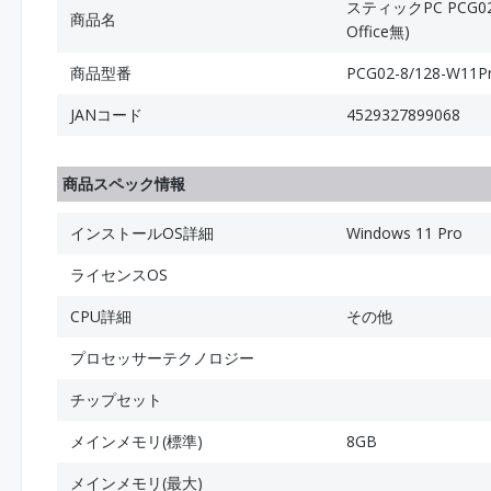
スティックPC PCG02 
商品名
Office無)
商品型番
PCG02-8/128-W11P
JANコード
4529327899068
商品スペック情報
インストールOS詳細
Windows 11 Pro
ライセンスOS
CPU詳細
その他
プロセッサーテクノロジー
チップセット
メインメモリ(標準)
8GB
メインメモリ(最大)