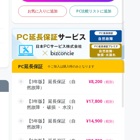
お気に入りに追加
PC比較リストに追加
PC延長保証
※ご加入は購入時のみとなります
【3年版】 延長保証 （自
¥
8,200
（税別）
然故障）
【3年版】 延長保証 （自
¥
17,800
（税別）
然故障 ・ 破損 ・ 水没）
【5年版】 延長保証 （自
¥
14,900
（税別）
然故障）