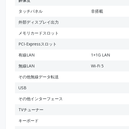
解像度
タッチパネル
非搭載
外部ディスプレイ出力
メモリカードスロット
PCI-Expressスロット
有線LAN
1×1G LAN
無線LAN
Wi-Fi 5
その他無線データ転送
USB
その他インターフェース
TVチューナー
キーボード