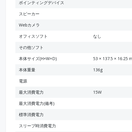
ポインティングデバイス
スピーカー
Webカメラ
オフィスソフト
なし
その他ソフト
本体サイズ(H×W×D)
53 × 137.5 × 16.25
本体重量
136g
電源
最大消費電力
15W
最大消費電力(備考)
標準消費電力
スリープ時消費電力