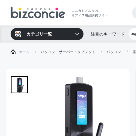
コニカミノルタの
オフィス用品購買サイト
カテゴリ一覧
注目のキーワード
#
ホーム
パソコン・サーバー・タブレット
パソコン
省