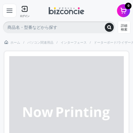
0
ログイン
詳細
検索
ホーム
パソコン関連用品
インターフェース
ドーターボード/ライザー