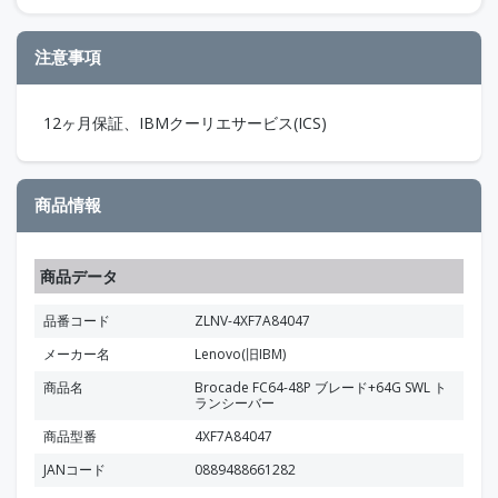
注意事項
12ヶ月保証、IBMクーリエサービス(ICS)
商品情報
商品データ
品番コード
ZLNV-4XF7A84047
メーカー名
Lenovo(旧IBM)
商品名
Brocade FC64-48P ブレード+64G SWL ト
ランシーバー
商品型番
4XF7A84047
JANコード
0889488661282