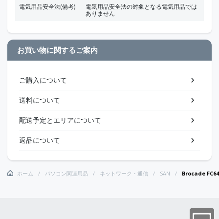
電気用品安全法(備考)
電気用品安全法の対象となる電気用品では
ありません
お買い物に関するご案内
ご購入について
送料について
配送予定とエリアについて
返品について
ホーム
パソコン関連用品
ネットワーク・通信
SAN
Brocade FC