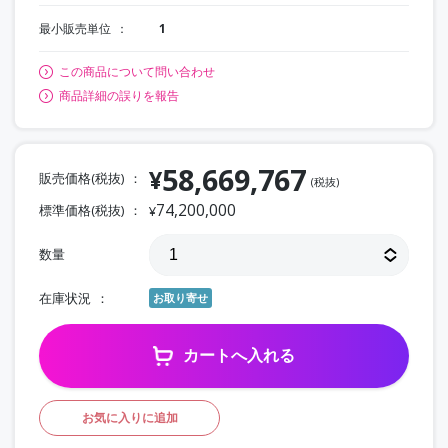
最小販売単位
1
この商品について問い合わせ
商品詳細の誤りを報告
58,669,767
¥
販売価格(税抜)
(税抜)
74,200,000
標準価格(税抜)
¥
数量
在庫状況
お取り寄せ
カートへ入れる
お気に入りに追加