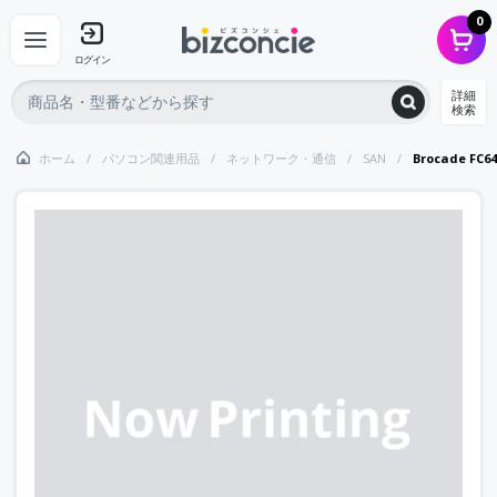
0
ログイン
詳細
検索
ホーム
パソコン関連用品
ネットワーク・通信
SAN
Brocade FC