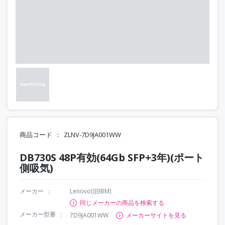
商品コード
ZLNV-7D9JA001WW
DB730S 48P有効(64Gb SFP+3年)(ポート
側吸気)
メーカー
Lenovo(旧IBM)
同じメーカーの商品を検索する
メーカー型番
7D9JA001WW
メーカーサイトを見る