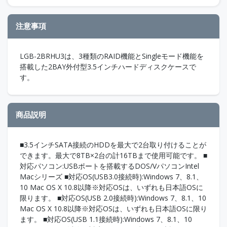
注意事項
LGB-2BRHU3は、3種類のRAID機能とSingleモード機能を
搭載した2BAY外付型3.5インチハードディスクケースで
す。
商品説明
■3.5インチSATA接続のHDDを最大で2台取り付けることが
できます。最大で8TB×2台の計16TBまで使用可能です。 ■
対応パソコン:USBポートを搭載するDOS/VパソコンIntel
Macシリーズ ■対応OS(USB3.0接続時):Windows 7、8.1、
10 Mac OS X 10.8以降※対応OSは、いずれも日本語OSに
限ります。 ■対応OS(USB 2.0接続時):Windows 7、8.1、10
Mac OS X 10.8以降※対応OSは、いずれも日本語OSに限り
ます。 ■対応OS(USB 1.1接続時):Windows 7、8.1、10