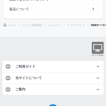
返品について
ホーム
パソコン関連用品
ストレージ
ディスクアレイ
HDDケース/
ご利用ガイド
当サイトについて
ご案内