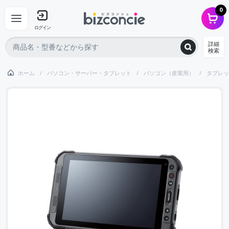
0
ログイン
詳細
検索
ホーム
パソコン・サーバー・タブレット
パソコン（産業用）
タブレッ