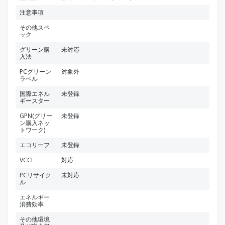
注意事項
その他スペ
ック
グリーン購
未対応
入法
PCグリーン
対象外
ラベル
国際エネル
未登録
ギースター
GPN(グリー
未登録
ン購入ネッ
トワーク)
エコリーフ
未登録
VCCI
対応
PCリサイク
未対応
ル
エネルギー
消費効率
その他環境