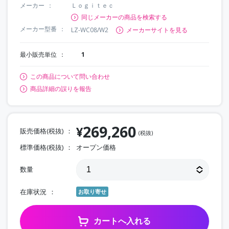
メーカー
Ｌｏｇｉｔｅｃ
同じメーカーの商品を検索する
メーカー型番
LZ-WC08/W2
メーカーサイトを見る
最小販売単位
1
この商品について問い合わせ
商品詳細の誤りを報告
269,260
¥
販売価格(税抜)
(税抜)
標準価格(税抜)
オープン価格
数量
在庫状況
お取り寄せ
カートへ入れる