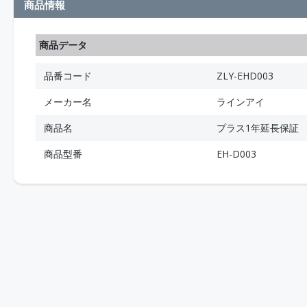
商品情報
商品データ
品番コード
ZLY-EHD003
メーカー名
ラインアイ
商品名
プラス1年延長保証
商品型番
EH-D003