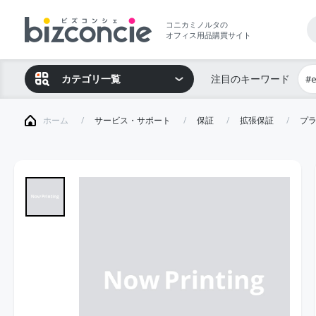
コニカミノルタの
オフィス用品購買サイト
カテゴリ一覧
注目のキーワード
#
ホーム
サービス・サポート
保証
拡張保証
プラ