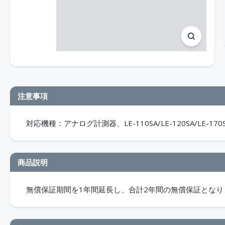
注意事項
対応機種：アナログ計測器、LE-110SA/LE-120SA/LE-170SA/
商品説明
無償保証期間を1年間延長し、合計2年間の無償保証とな