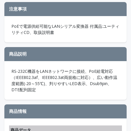
注意事項
PoEで電源供給可能なLANシリアル変換器 付属品:ユーティ
リティCD、取扱説明書
商品説明
RS-232C機器をLANネットワークに接続、PoE給電対応
（IEEE802.3af、IEEE802.3at両規格に対応）、広い動作温
度範囲(-20～55℃)、判りやすいLED表示、Dsub9pin、
DTE配列固定
商品情報
商品データ