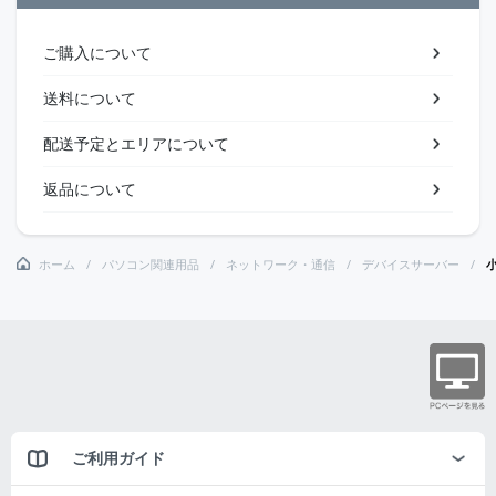
ご購入について
送料について
配送予定とエリアについて
返品について
ホーム
パソコン関連用品
ネットワーク・通信
デバイスサーバー
小
ご利用ガイド