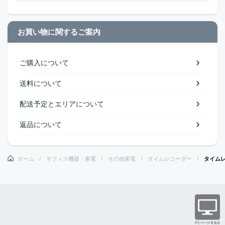
お買い物に関するご案内
ご購入について
送料について
配送予定とエリアについて
返品について
ホーム
オフィス機器・家電
その他家電
タイムレコーダー
タイムレ