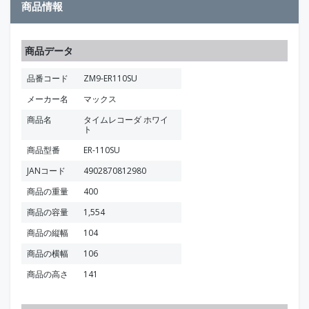
商品情報
商品データ
品番コード
ZM9-ER110SU
メーカー名
マックス
商品名
タイムレコーダ ホワイ
ト
商品型番
ER-110SU
JANコード
4902870812980
商品の重量
400
商品の容量
1,554
商品の縦幅
104
商品の横幅
106
商品の高さ
141