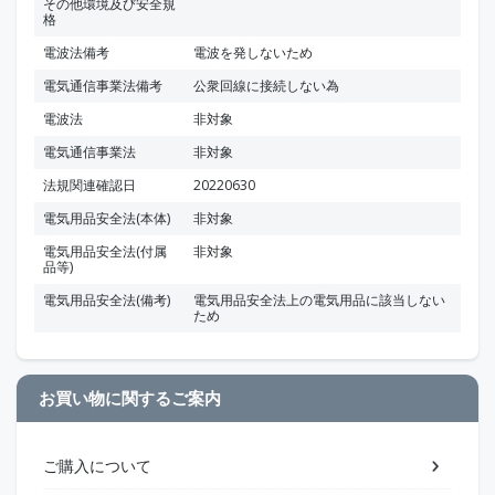
その他環境及び安全規
格
電波法備考
電波を発しないため
電気通信事業法備考
公衆回線に接続しない為
電波法
非対象
電気通信事業法
非対象
法規関連確認日
20220630
電気用品安全法(本体)
非対象
電気用品安全法(付属
非対象
品等)
電気用品安全法(備考)
電気用品安全法上の電気用品に該当しない
ため
お買い物に関するご案内
ご購入について