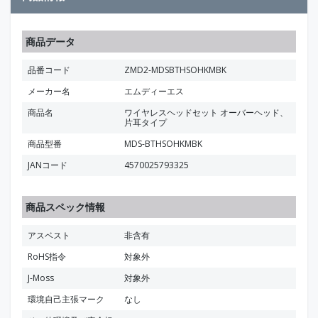
商品データ
品番コード
ZMD2-MDSBTHSOHKMBK
メーカー名
エムディーエス
商品名
ワイヤレスヘッドセット オーバーヘッド、
片耳タイプ
商品型番
MDS-BTHSOHKMBK
JANコード
4570025793325
商品スペック情報
アスベスト
非含有
RoHS指令
対象外
J-Moss
対象外
環境自己主張マーク
なし