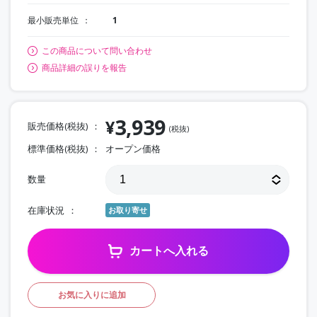
最小販売単位
1
この商品について問い合わせ
商品詳細の誤りを報告
3,939
¥
販売価格(税抜)
(税抜)
標準価格(税抜)
オープン価格
数量
在庫状況
お取り寄せ
カートへ入れる
お気に入りに追加