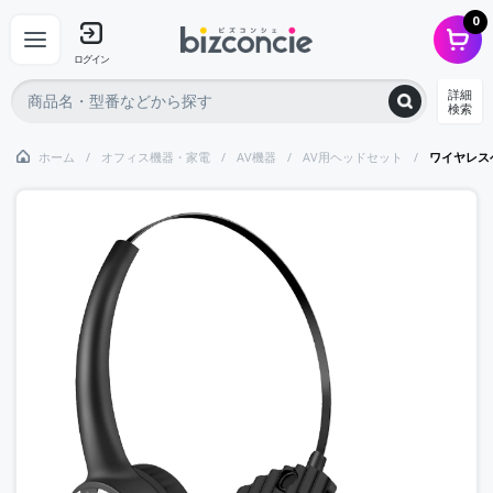
0
ログイン
詳細
検索
ホーム
オフィス機器・家電
AV機器
AV用ヘッドセット
ワイヤレス