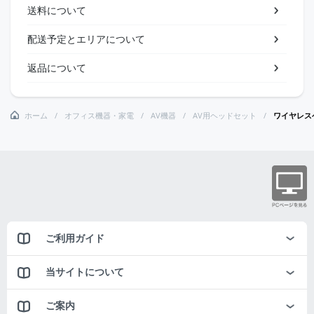
送料について
配送予定とエリアについて
返品について
ホーム
オフィス機器・家電
AV機器
AV用ヘッドセット
ワイヤレス
ご利用ガイド
当サイトについて
ご案内