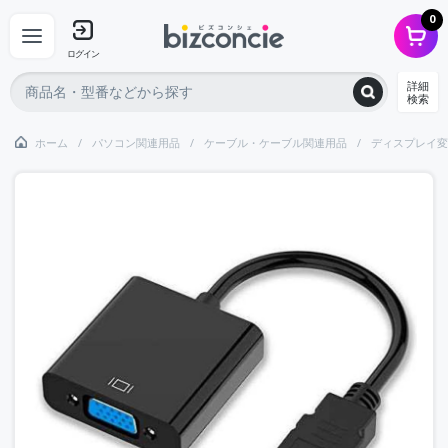
0
ログイン
詳細
検索
ホーム
パソコン関連用品
ケーブル・ケーブル関連用品
ディスプレイ変