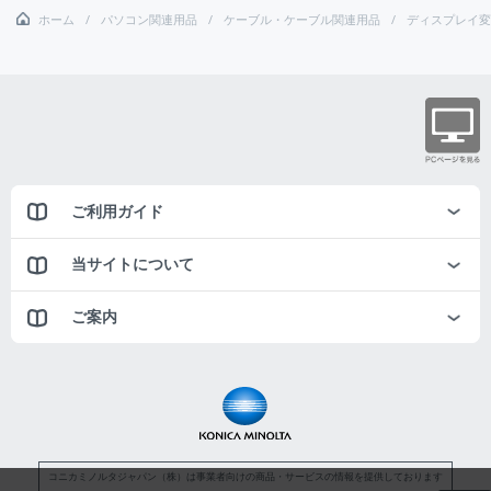
ホーム
パソコン関連用品
ケーブル・ケーブル関連用品
ディスプレイ変
ご利用ガイド
当サイトについて
ご案内
コニカミノルタジャパン（株）は事業者向けの商品・サービスの情報を提供しております