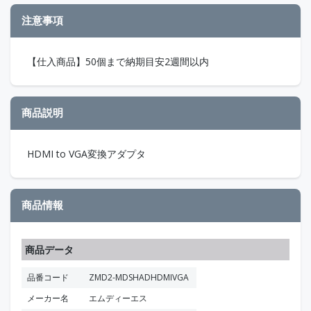
注意事項
【仕入商品】50個まで納期目安2週間以内
商品説明
HDMI to VGA変換アダプタ
商品情報
商品データ
品番コード
ZMD2-MDSHADHDMIVGA
メーカー名
エムディーエス