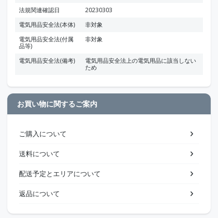
法規関連確認日
20230303
電気用品安全法(本体)
非対象
電気用品安全法(付属
非対象
品等)
電気用品安全法(備考)
電気用品安全法上の電気用品に該当しない
ため
お買い物に関するご案内
ご購入について
送料について
配送予定とエリアについて
返品について