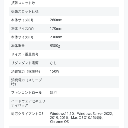
拡張スロット数
拡張スロット仕様
本体サイズ(H)
260mm
本体サイズ(W)
170mm
本体サイズ(D)
230mm
本体重量
9380g
サイズ・重量備考
リダンダント電源
なし
消費電力（稼働時）
150W
消費電力（スリープ
時）
ファンコントロール
対応
ハードウェアセキュリ
ティロック
対応クライアントOS
Windows11,10、Windows Server 2022,
2019, 2016、Mac OS X10.15以降、
Chrome OS