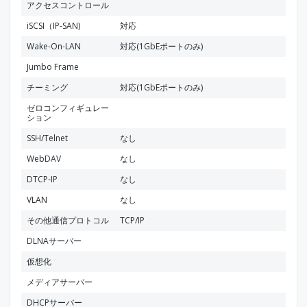
アクセスコントロール
iSCSI（IP-SAN)
対応
Wake-On-LAN
対応(1GbEポートのみ)
Jumbo Frame
チーミング
対応(1GbEポートのみ)
ゼロコンフィギュレー
ション
SSH/Telnet
なし
WebDAV
なし
DTCP-IP
なし
VLAN
なし
その他通信プロトコル
TCP/IP
DLNAサーバー
仮想化
メディアサーバー
DHCPサーバー