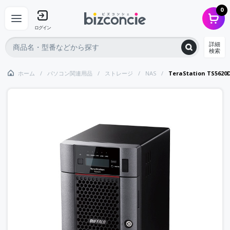
0
ログイン
詳細
検索
ホーム
パソコン関連用品
ストレージ
NAS
TeraStation TS56