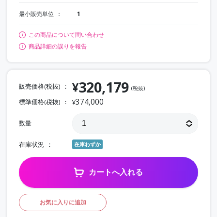
最小販売単位
1
この商品について問い合わせ
商品詳細の誤りを報告
320,179
¥
販売価格(税抜)
(税抜)
374,000
標準価格(税抜)
¥
数量
在庫状況
在庫わずか
カートへ入れる
お気に入りに追加