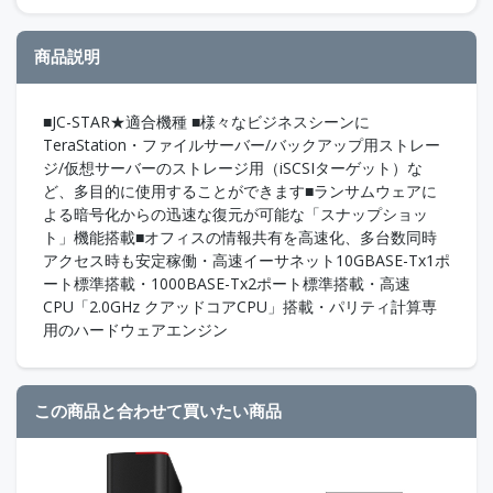
商品説明
■JC-STAR★適合機種 ■様々なビジネスシーンに
TeraStation・ファイルサーバー/バックアップ用ストレー
ジ/仮想サーバーのストレージ用（iSCSIターゲット）な
ど、多目的に使用することができます■ランサムウェアに
よる暗号化からの迅速な復元が可能な「スナップショッ
ト」機能搭載■オフィスの情報共有を高速化、多台数同時
アクセス時も安定稼働・高速イーサネット10GBASE-Tx1ポ
ート標準搭載・1000BASE-Tx2ポート標準搭載・高速
CPU「2.0GHz クアッドコアCPU」搭載・パリティ計算専
用のハードウェアエンジン
この商品と合わせて買いたい商品