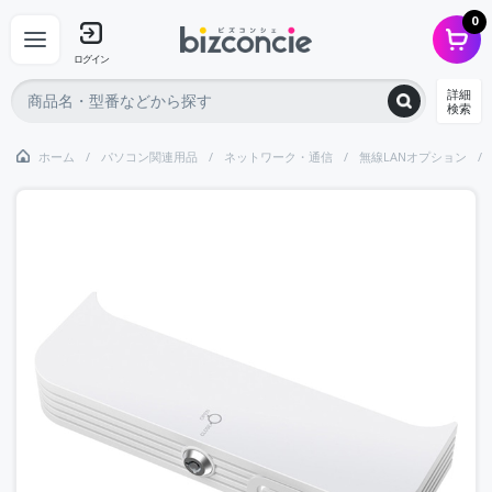
0
ログイン
詳細
検索
ホーム
パソコン関連用品
ネットワーク・通信
無線LANオプション