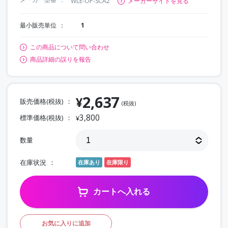
WLE-OP-SCA2
メーカーサイトを見る
最小販売単位
1
この商品について問い合わせ
商品詳細の誤りを報告
2,637
¥
販売価格(税抜)
(税抜)
3,800
標準価格(税抜)
¥
数量
在庫状況
在庫あり
在庫限り
カートへ入れる
お気に入りに追加