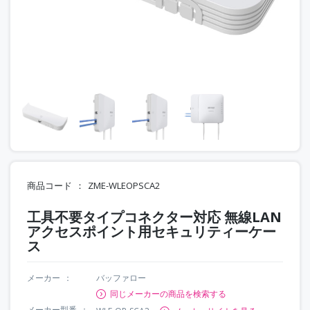
商品コード
ZME-WLEOPSCA2
工具不要タイプコネクター対応 無線LAN
アクセスポイント用セキュリティーケー
ス
メーカー
バッファロー
同じメーカーの商品を検索する
メーカー型番