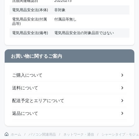
法規関連確認日
20220215
電気用品安全法(本体)
非対象
電気用品安全法(付属
付属品等無し
品等)
電気用品安全法(備考)
電気用品安全法の対象品目ではない
お買い物に関するご案内
ご購入について
送料について
配送予定とエリアについて
返品について
ホーム
パソコン関連用品
ネットワーク・通信
シャーシタイプ・モジュ