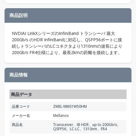
商品説明
NVDIAI LinkXシリーズのInfiniBand トランシーバ 最大
200Gb/s のHDR InfiniBandに対応し、QSFP56ポートに接
続しトランシーバのLCコネクタより1310nmの波長により
200Gb/s FR4仕様により、最長2kmの距離を接続します。
商品情報
商品データ
品番コード
ZMEL-MMS1W50HM
メーカー名
Mellanox
商品名
Transceiver、IB HDR、up to 200Gb/s、
QSFP56、LC-LC、1310nm、FR4