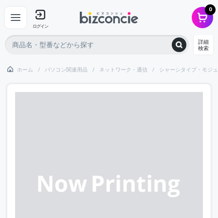
0
ログイン
詳細
検索
ホーム
パソコン関連用品
ネットワーク・通信
シャーシタイプ・モジュ