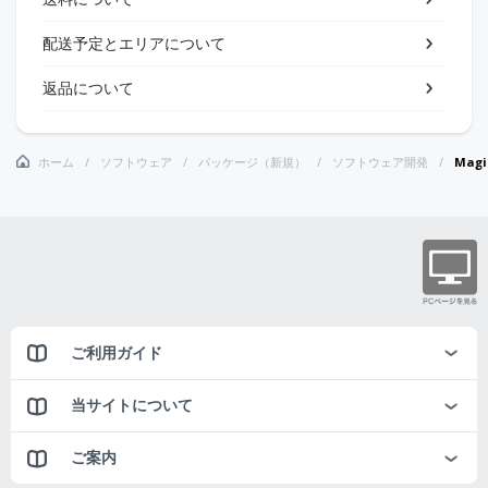
配送予定とエリアについて
返品について
ホーム
ソフトウェア
パッケージ（新規）
ソフトウェア開発
Magic
ご利用ガイド
当サイトについて
ご案内