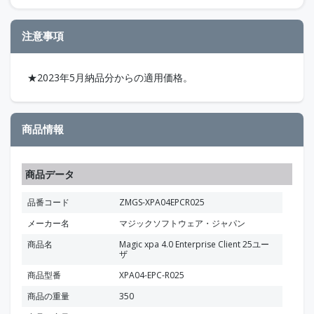
注意事項
★2023年5月納品分からの適用価格。
商品情報
商品データ
品番コード
ZMGS-XPA04EPCR025
メーカー名
マジックソフトウェア・ジャパン
商品名
Magic xpa 4.0 Enterprise Client 25ユー
ザ
商品型番
XPA04-EPC-R025
商品の重量
350