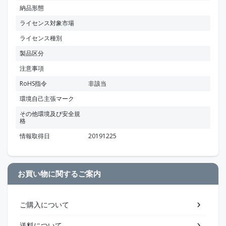
納品形態
ライセンス対象市場
ライセンス種別
製品区分
注意事項
RoHS指令
非該当
環境自己主張マーク
その他環境及び安全規
格
情報取得日
20191225
お買い物に関するご案内
ご購入について
送料について