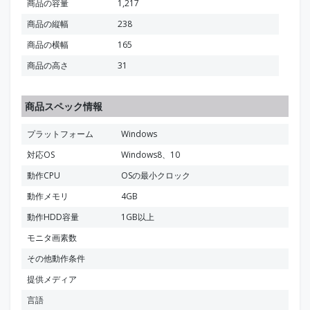
商品の容量
1,217
商品の縦幅
238
商品の横幅
165
商品の高さ
31
商品スペック情報
プラットフォーム
Windows
対応OS
Windows8、10
動作CPU
OSの最小クロック
動作メモリ
4GB
動作HDD容量
1GB以上
モニタ画素数
その他動作条件
提供メディア
言語