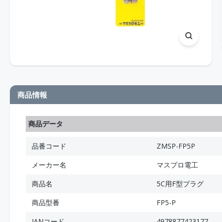
商品情報
商品データ
品番コード
ZMSP-FP5P
メーカー名
マスプロ電工
商品名
5C用F型プラグ
商品型番
FP5-P
JANコード
4978877423177