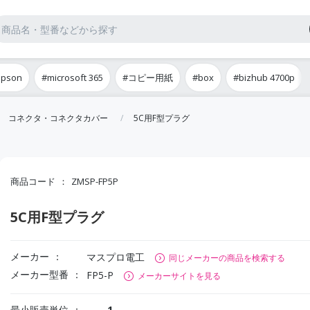
epson
#microsoft 365
#コピー用紙
#box
#bizhub 4700p
コネクタ・コネクタカバー
5C用F型プラグ
商品コード
ZMSP-FP5P
5C用F型プラグ
メーカー
マスプロ電工
同じメーカーの商品を検索する
メーカー型番
FP5-P
メーカーサイトを見る
最小販売単位
1