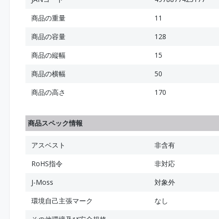
商品の重量
11
商品の容量
128
商品の縦幅
15
商品の横幅
50
商品の高さ
170
商品スペック情報
アスベスト
非含有
RoHS指令
非対応
J-Moss
対象外
環境自己主張マーク
なし