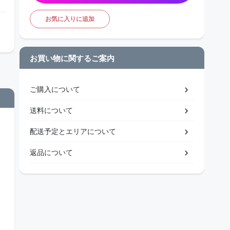
お気に入りに追加
お買い物に関するご案内
ご購入について
送料について
配送予定とエリアについて
返品について