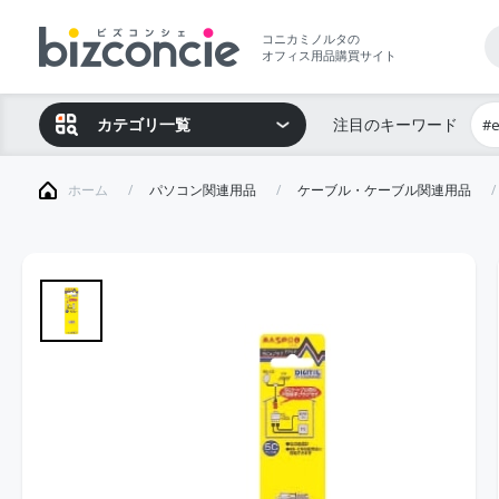
コニカミノルタの
オフィス用品購買サイト
カテゴリ一覧
注目のキーワード
#
ホーム
パソコン関連用品
ケーブル・ケーブル関連用品