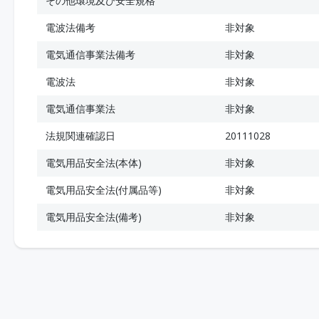
その他環境及び安全規格
電波法備考
非対象
電気通信事業法備考
非対象
電波法
非対象
電気通信事業法
非対象
法規関連確認日
20111028
電気用品安全法(本体)
非対象
電気用品安全法(付属品等)
非対象
電気用品安全法(備考)
非対象