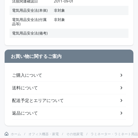
法規関連確認日
2011-09-01
電気用品安全法(本体)
非対象
電気用品安全法(付属
非対象
品等)
電気用品安全法(備考)
お買い物に関するご案内
ご購入について
送料について
配送予定とエリアについて
返品について
ホーム
オフィス機器・家電
その他家電
ラミネーター・ラミネート用品