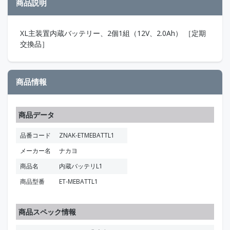
商品説明
XL主装置内蔵バッテリー、2個1組（12V、2.0Ah） ［定期
交換品］
商品情報
商品データ
品番コード
ZNAK-ETMEBATTL1
メーカー名
ナカヨ
商品名
内蔵バッテリL1
商品型番
ET-MEBATTL1
商品スペック情報