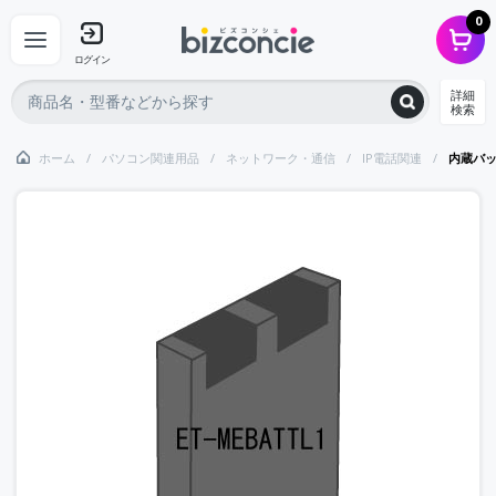
0
ログイン
詳細
検索
ホーム
パソコン関連用品
ネットワーク・通信
IP電話関連
内蔵バッ