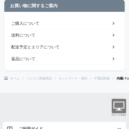
お買い物に関するご案内
ご購入について
送料について
配送予定とエリアについて
返品について
ホーム
パソコン関連用品
ネットワーク・通信
IP電話関連
内蔵バッ
ご利用ガイド