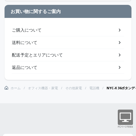
お買い物に関するご案内
ご購入について
送料について
配送予定とエリアについて
返品について
ホーム
オフィス機器・家電
その他家電
電話機
NYC-X 36ボタ