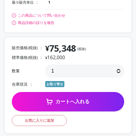
最小販売単位
1
この商品について問い合わせ
商品詳細の誤りを報告
75,348
¥
販売価格(税抜)
(税抜)
162,000
標準価格(税抜)
¥
数量
在庫状況
お取り寄せ
カートへ入れる
お気に入りに追加