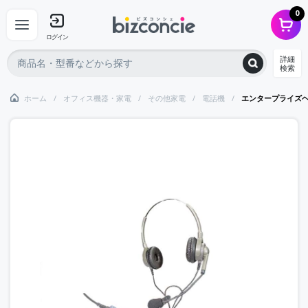
0
ログイン
詳細
検索
ホーム
オフィス機器・家電
その他家電
電話機
エンタープライズヘ