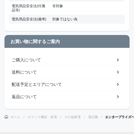
電気用品安全法(付属
非対象
品等)
電気用品安全法(備考)
対象ではない為
お買い物に関するご案内
ご購入について
送料について
配送予定とエリアについて
返品について
ホーム
オフィス機器・家電
その他家電
電話機
エンタープライズヘ