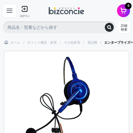
0
ログイン
詳細
検索
ホーム
オフィス機器・家電
その他家電
電話機
エンタープライズヘ