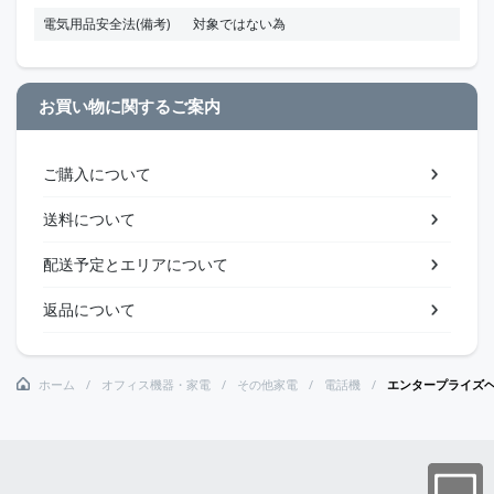
電気用品安全法(備考)
対象ではない為
お買い物に関するご案内
ご購入について
送料について
配送予定とエリアについて
返品について
ホーム
オフィス機器・家電
その他家電
電話機
エンタープライズヘ