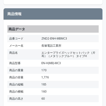
商品情報
商品データ
品番コード
ZND2-ENH-MBMC3
メーカー名
長塚電話工業所
商品名
エンタープライズヘッドセットパック（片
耳）（メタリックブルー） タイプH
商品型番
EN-H(MB)-MC3
商品の重量
170
商品の容量
1,776
商品の縦幅
185
商品の横幅
160
商品の高さ
60