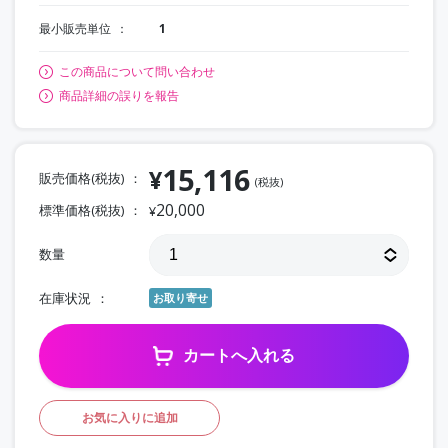
最小販売単位
1
この商品について問い合わせ
商品詳細の誤りを報告
15,116
¥
販売価格(税抜)
(税抜)
20,000
標準価格(税抜)
¥
数量
在庫状況
お取り寄せ
カートへ入れる
お気に入りに追加