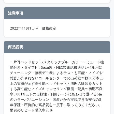
注意事項
2022年11月1日～ 価格改定
商品説明
・片耳ヘッドセット/メタリックブルーカラー・ミュート機
能付き・タイプH：Saxa製・NEC製電話機送話レベル用に
チューニング・無料デモ機によるテストも可能・ノイズや
雑音が許されないコールセンターでの出荷総本数30万本以
上の実績が示す高性能ヘッドセット・周囲の騒音をカット
する高性能なノイズキャンセリング機能・驚異の初期不良
率0.001%以下の信頼性・利用シーンにあわせて選べる6色
のカラーバリエーション・国産だから実現できる安心の3
年保証・圧倒的な高品質を一度手に取ってみてください。
驚異のリピート購入率90%