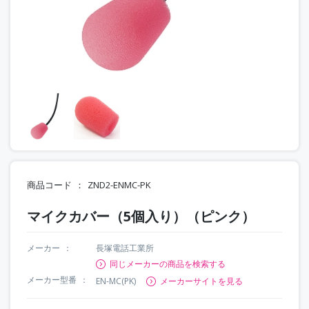
商品コード
ZND2-ENMC-PK
マイクカバー（5個入り）（ピンク）
メーカー
長塚電話工業所
同じメーカーの商品を検索する
メーカー型番
EN-MC(PK)
メーカーサイトを見る