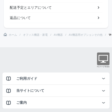
配送予定とエリアについて
返品について
ホーム
オフィス機器・家電
AV機器
AV機器用オプションその他
マ
ご利用ガイド
当サイトについて
ご案内