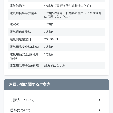
電波法備考
非対象（電界強度が対象外のため）
電気通信事業法備考
非対象の場合：非対象の理由（「公衆回線
に接続しないため）
電波法
非対象
電気通信事業法
非対象
法規関連確認日
20070401
電気用品安全法(本体)
非対象
電気用品安全法(付属
非対象
品等)
電気用品安全法(備考)
対象ではない為
お買い物に関するご案内
ご購入について
送料について