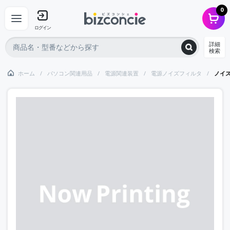
0
ログイン
詳細
検索
ホーム
パソコン関連用品
電源関連装置
電源ノイズフィルタ
ノイ