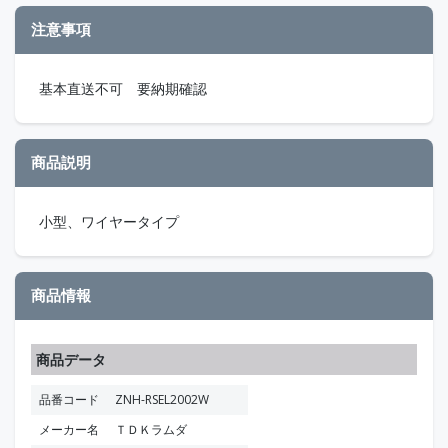
注意事項
基本直送不可 要納期確認
商品説明
小型、ワイヤータイプ
商品情報
商品データ
品番コード
ZNH-RSEL2002W
メーカー名
ＴＤＫラムダ