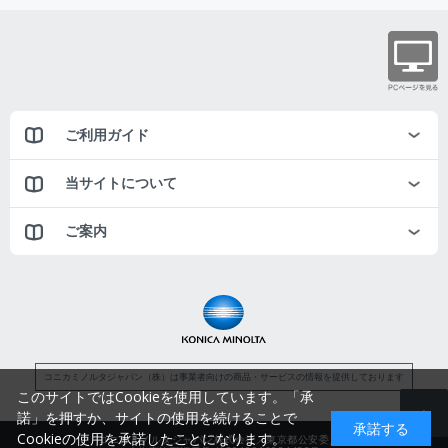
ご利用ガイド
当サイトについて
ご案内
コニカミノルタジャパン（株）は事業者向けの商品・サービスの情報を提供しております
このサイトではCookieを使用しています。「承
諾」を押すか、サイトの使用を続けることで
承諾する
Cookieの使用を承諾したことになります。
コニカミノルタジャパン株式会社／東京都公安委員会