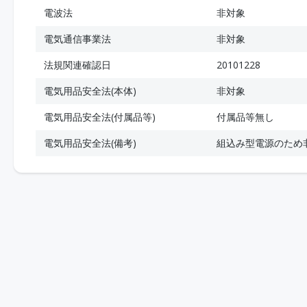
電波法
非対象
電気通信事業法
非対象
法規関連確認日
20101228
電気用品安全法(本体)
非対象
電気用品安全法(付属品等)
付属品等無し
電気用品安全法(備考)
組込み型電源のため