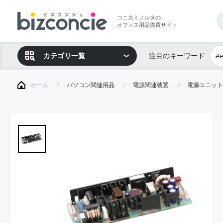
コニカミノルタの
オフィス用品購買サイト
カテゴリ一覧
注目のキーワード
#
ホーム
パソコン関連用品
電源関連装置
電源ユニット