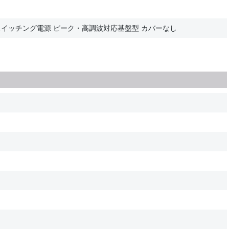
DCスイッチング電源 ピーク・高調波対応基盤型 カバーなし