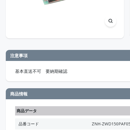
注意事項
基本直送不可 要納期確認
商品情報
商品データ
品番コード
ZNH-ZWD150PAF05