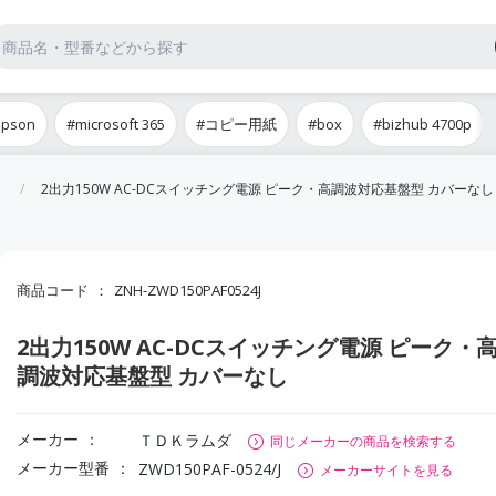
epson
#microsoft 365
#コピー用紙
#box
#bizhub 4700p
2出力150W AC-DCスイッチング電源 ピーク・高調波対応基盤型 カバーなし
商品コード
ZNH-ZWD150PAF0524J
2出力150W AC-DCスイッチング電源 ピーク・
調波対応基盤型 カバーなし
メーカー
ＴＤＫラムダ
同じメーカーの商品を検索する
メーカー型番
ZWD150PAF-0524/J
メーカーサイトを見る