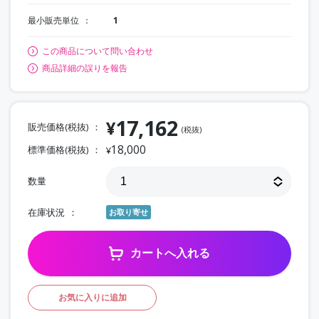
最小販売単位
1
この商品について問い合わせ
商品詳細の誤りを報告
17,162
¥
販売価格(税抜)
(税抜)
18,000
標準価格(税抜)
¥
数量
在庫状況
お取り寄せ
カートへ入れる
お気に入りに追加