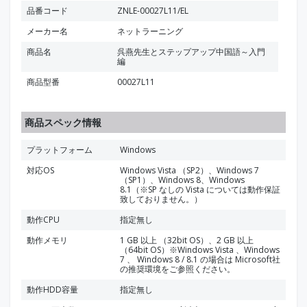
品番コード
ZNLE-00027L11/EL
メーカー名
ネットラーニング
商品名
呉燕先生とステップアップ中国語～入門
編
商品型番
00027L11
商品スペック情報
プラットフォーム
Windows
対応OS
Windows Vista （SP2）、Windows 7
（SP1）、Windows 8、Windows
8.1（※SP なしの Vista については動作保証
致しておりません。）
動作CPU
指定無し
動作メモリ
1 GB 以上 （32bit OS）、2 GB 以上
（64bit OS）※Windows Vista 、Windows
7 、 Windows 8 / 8.1 の場合は Microsoft社
の推奨環境をご参照ください。
動作HDD容量
指定無し