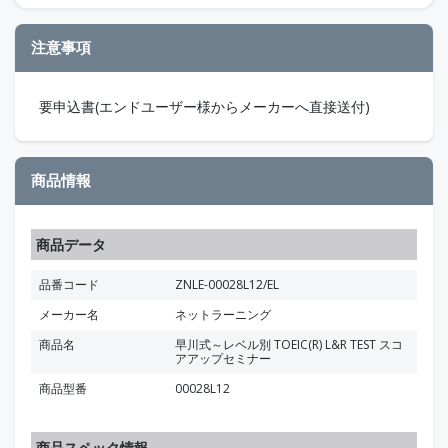
注意事項
要申込書(エンドユーザー様からメーカーへ直接送付)
商品情報
商品データ
品番コード
ZNLE-00028L12/EL
メーカー名
ネットラーニング
商品名
早川式～レベル別 TOEIC(R) L&R TEST スコ
アアップセミナー
商品型番
00028L12
商品スペック情報