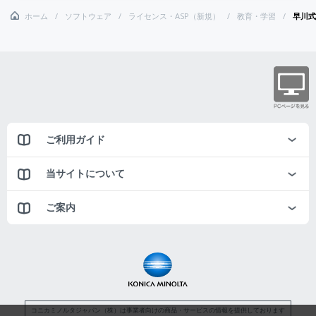
ホーム
ソフトウェア
ライセンス・ASP（新規）
教育・学習
早川式
ご利用ガイド
当サイトについて
ご案内
コニカミノルタジャパン（株）は事業者向けの商品・サービスの情報を提供しております