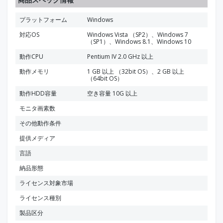
プラットフォーム
Windows
対応OS
Windows Vista （SP2）、Windows 7
（SP1）、Windows 8.1、Windows 10
動作CPU
Pentium IV 2.0 GHz 以上
動作メモリ
1 GB 以上 （32bit OS）、2 GB 以上
（64bit OS）
動作HDD容量
空き容量 10G 以上
モニタ画素数
その他動作条件
提供メディア
言語
納品形態
ライセンス対象市場
ライセンス種別
製品区分