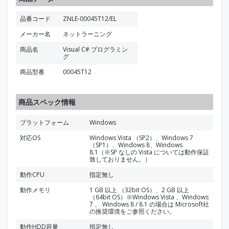
品番コード
ZNLE-00045T12/EL
メーカー名
ネットラーニング
商品名
Visual C# プログラミン
グ
商品型番
00045T12
商品スペック情報
プラットフォーム
Windows
対応OS
Windows Vista （SP2）、Windows 7
（SP1）、Windows 8、Windows
8.1（※SP なしの Vista については動作保証
致しておりません。）
動作CPU
指定無し
動作メモリ
1 GB 以上 （32bit OS）、2 GB 以上
（64bit OS）※Windows Vista 、Windows
7 、 Windows 8 / 8.1 の場合は Microsoft社
の推奨環境をご参照ください。
動作HDD容量
指定無し