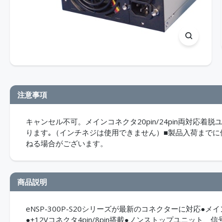
注意事項
キャンセル不可。メインコネクタ20pin/24pin両対応着
ります｡（インチネジは使用できません）■製品入荷まで
ねる場合がございます。
商品説明
eNSP-300P-S20シリーズが最新のコネクターに対応●メイン
●+12Vコネクタ4pin/8pin搭載●ノンストップユニ