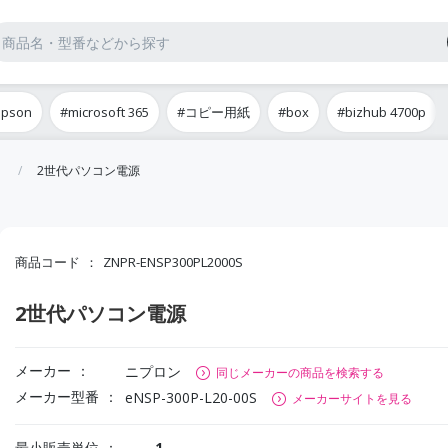
epson
#microsoft 365
#コピー用紙
#box
#bizhub 4700p
2世代パソコン電源
商品コード
ZNPR-ENSP300PL2000S
2世代パソコン電源
メーカー
ニプロン
同じメーカーの商品を検索する
メーカー型番
eNSP-300P-L20-00S
メーカーサイトを見る
最小販売単位
1