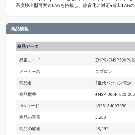
温度検出型可変速FANを搭載し、静音化に対応●冷却FAN
商品情報
商品データ
品番コード
ZNPR-ENSP300PL2
メーカー名
ニプロン
商品名
2世代パソコン電源
商品型番
eNSP-300P-L20-00S
JANコード
4528184007050
商品の重量
3,200
商品の容量
43,292