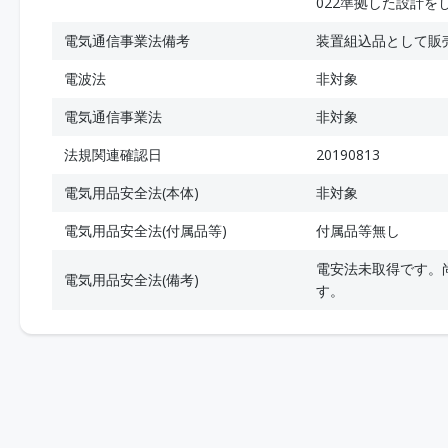
022準拠した設計を
電気通信事業法備考
装置組込品として販
電波法
非対象
電気通信事業法
非対象
法規関連確認日
20190813
電気用品安全法(本体)
非対象
電気用品安全法(付属品等)
付属品等無し
電安法未取得です。
電気用品安全法(備考)
す。