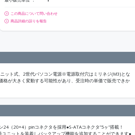
この商品について問い合わせ
商品詳細の誤りを報告
脱ユニット式、2世代パソコン電源※電源取付穴はミリネジ(M3)とな
に価格が大きく変動する可能性があり、受注時の単価で販売できか
24（20+4）pinコネクタを採用●S-ATAコネクタ”5ヶ”搭載！
ット、信号ユニットを装着しバックアップ機能を追加することができます●