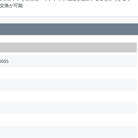
の交換が可能
000S