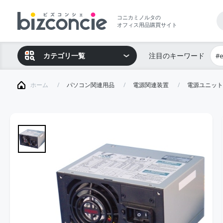
コニカミノルタの
オフィス用品購買サイト
カテゴリ一覧
注目のキーワード
#
ホーム
パソコン関連用品
電源関連装置
電源ユニット