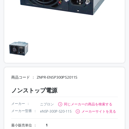
商品コード
ZNPR-ENSP300PS2011S
ノンストップ電源
メーカー
ニプロン
同じメーカーの商品を検索する
メーカー型番
eNSP-300P-S20-11S
メーカーサイトを見る
最小販売単位
1