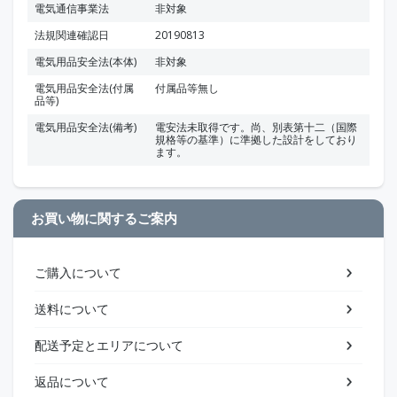
電気通信事業法
非対象
法規関連確認日
20190813
電気用品安全法(本体)
非対象
電気用品安全法(付属
付属品等無し
品等)
電気用品安全法(備考)
電安法未取得です。尚、別表第十二（国際
規格等の基準）に準拠した設計をしており
ます。
お買い物に関するご案内
ご購入について
送料について
配送予定とエリアについて
返品について