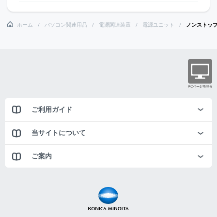
ホーム
パソコン関連用品
電源関連装置
電源ユニット
ノンストッ
ご利用ガイド
当サイトについて
ご案内