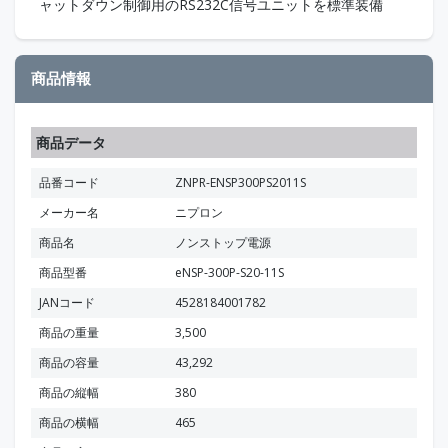
ャットダウン制御用のRS232C信号ユニットを標準装備
商品情報
商品データ
品番コード
ZNPR-ENSP300PS2011S
メーカー名
ニプロン
商品名
ノンストップ電源
商品型番
eNSP-300P-S20-11S
JANコード
4528184001782
商品の重量
3,500
商品の容量
43,292
商品の縦幅
380
商品の横幅
465