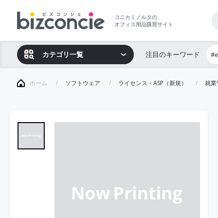
コニカミノルタの
オフィス用品購買サイト
カテゴリ一覧
注目のキーワード
#
ホーム
ソフトウェア
ライセンス・ASP（新規）
就業