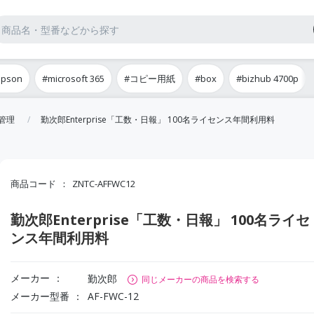
epson
#microsoft 365
#コピー用紙
#box
#bizhub 4700p
管理
勤次郎Enterprise「工数・日報」 100名ライセンス年間利用料
商品コード
ZNTC-AFFWC12
勤次郎Enterprise「工数・日報」 100名ライセ
ンス年間利用料
メーカー
勤次郎
同じメーカーの商品を検索する
メーカー型番
AF-FWC-12