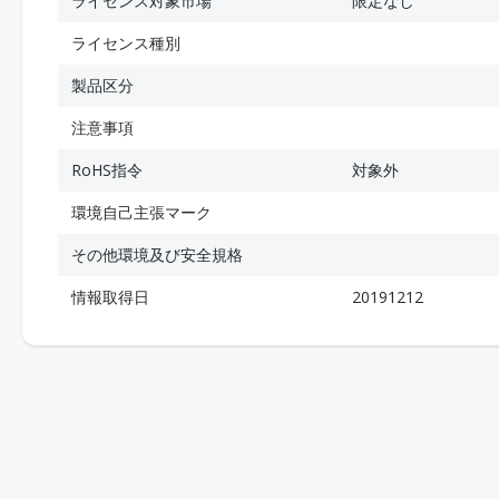
ライセンス対象市場
限定なし
ライセンス種別
製品区分
注意事項
RoHS指令
対象外
環境自己主張マーク
その他環境及び安全規格
情報取得日
20191212