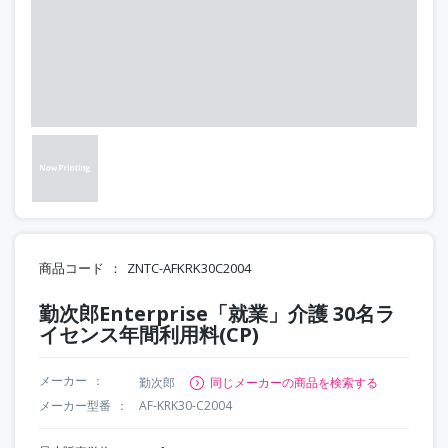
商品コード
ZNTC-AFKRK30C2004
勤次郎Enterprise「就業」介護 30名ラ
イセンス年間利用料(CP)
メーカー
勤次郎
同じメーカーの商品を検索する
メーカー型番
AF-KRK30-C2004