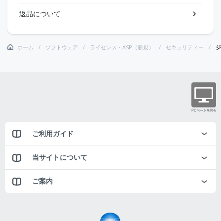
返品について
ホーム
ソフトウェア
ライセンス・ASP（新規）
セキュリティー
ジ
ご利用ガイド
当サイトについて
ご案内