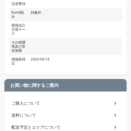
注意事項
RoHS指
対象外
令
環境自己
主張マー
ク
その他環
境及び安
全規格
情報取得
2020-09-18
日
お買い物に関するご案内
ご購入について
送料について
配送予定とエリアについて