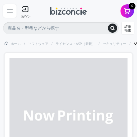
0
ログイン
詳細
検索
ホーム
ソフトウェア
ライセンス・ASP（新規）
セキュリティー
ジ