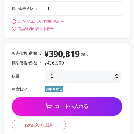
最小販売単位
1
この商品について問い合わせ
商品詳細の誤りを報告
390,819
¥
販売価格(税抜)
(税抜)
436,500
標準価格(税抜)
¥
数量
在庫状況
お取り寄せ
カートへ入れる
お気に入りに追加