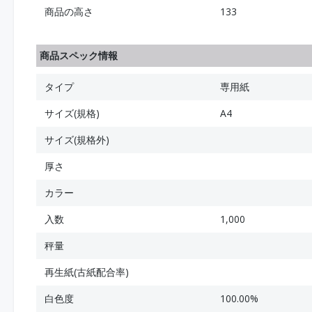
商品の高さ
133
商品スペック情報
タイプ
専用紙
サイズ(規格)
A4
サイズ(規格外)
厚さ
カラー
入数
1,000
秤量
再生紙(古紙配合率)
白色度
100.00%