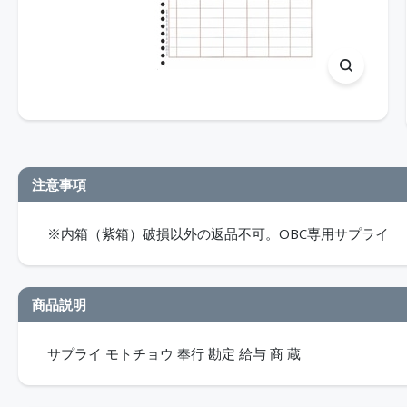
注意事項
※内箱（紫箱）破損以外の返品不可。OBC専用サプライ
商品説明
サプライ モトチョウ 奉行 勘定 給与 商 蔵