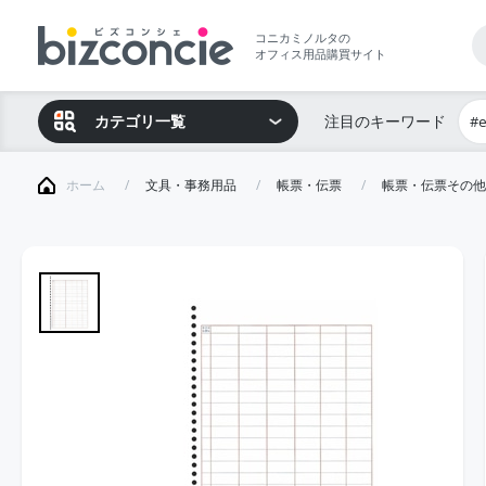
コニカミノルタの
オフィス用品購買サイト
カテゴリ一覧
注目のキーワード
#
ホーム
文具・事務用品
帳票・伝票
帳票・伝票その他