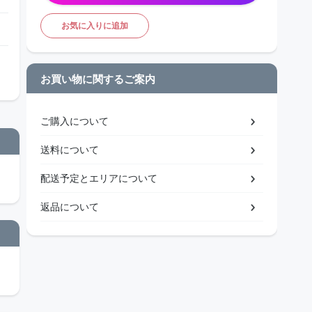
お気に入りに追加
お買い物に関するご案内
ご購入について
送料について
配送予定とエリアについて
返品について