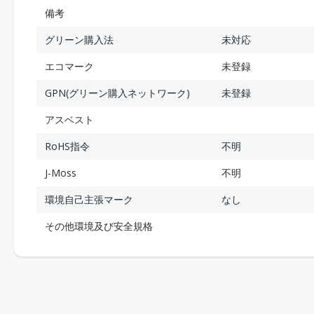
備考
グリーン購入法
未対応
エコマーク
未登録
GPN(グリーン購入ネットワーク)
未登録
アスベスト
RoHS指令
不明
J-Moss
不明
環境自己主張マーク
なし
その他環境及び安全規格