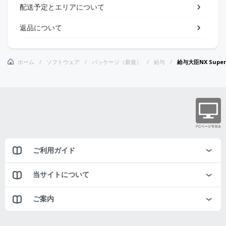
配送予定とエリアについて
返品について
ホーム
ソフトウェア
パッケージ（新規）
給与
給与大臣NX Sup
ご利用ガイド
当サイトについて
ご案内