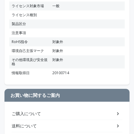
ライセンス対象市場
一般
ライセンス種別
製品区分
注意事項
RoHS指令
対象外
環境自己主張マーク
対象外
その他環境及び安全規
対象外
格
情報取得日
20100714
お買い物に関するご案内
ご購入について
送料について