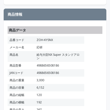
商品情報
商品データ
品番コード
ZOH-KYSNX
メーカー名
応研
商品名
給与大臣NX Super スタンドアロ
ン
商品型番
4988656508186
JANコード
4988656508186
商品の重量
3,000
商品の容量
6,152
商品の縦幅
120
商品の横幅
192
商品の高さ
267