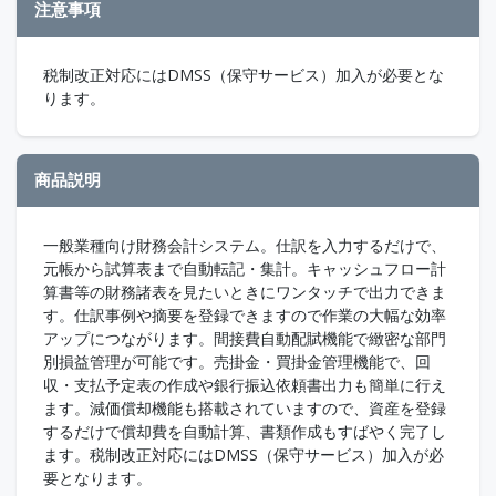
注意事項
税制改正対応にはDMSS（保守サービス）加入が必要とな
ります。
商品説明
一般業種向け財務会計システム。仕訳を入力するだけで、
元帳から試算表まで自動転記・集計。キャッシュフロー計
算書等の財務諸表を見たいときにワンタッチで出力できま
す。仕訳事例や摘要を登録できますので作業の大幅な効率
アップにつながります。間接費自動配賦機能で緻密な部門
別損益管理が可能です。売掛金・買掛金管理機能で、回
収・支払予定表の作成や銀行振込依頼書出力も簡単に行え
ます。減価償却機能も搭載されていますので、資産を登録
するだけで償却費を自動計算、書類作成もすばやく完了し
ます。税制改正対応にはDMSS（保守サービス）加入が必
要となります。