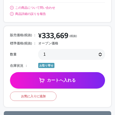
この商品について問い合わせ
商品詳細の誤りを報告
333,669
¥
販売価格(税抜)
(税抜)
標準価格(税抜)
オープン価格
数量
在庫状況
お取り寄せ
カートへ入れる
お気に入りに追加