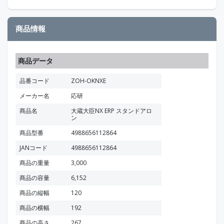
商品情報
商品データ
品番コード
ZOH-OKNXE
メーカー名
応研
商品名
大蔵大臣NX ERP スタンドアロ
ン
商品型番
4988656112864
JANコード
4988656112864
商品の重量
3,000
商品の容量
6,152
商品の縦幅
120
商品の横幅
192
商品の高さ
267