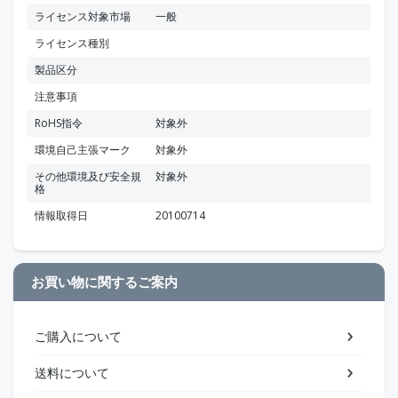
ライセンス対象市場
一般
ライセンス種別
製品区分
注意事項
RoHS指令
対象外
環境自己主張マーク
対象外
その他環境及び安全規
対象外
格
情報取得日
20100714
お買い物に関するご案内
ご購入について
送料について