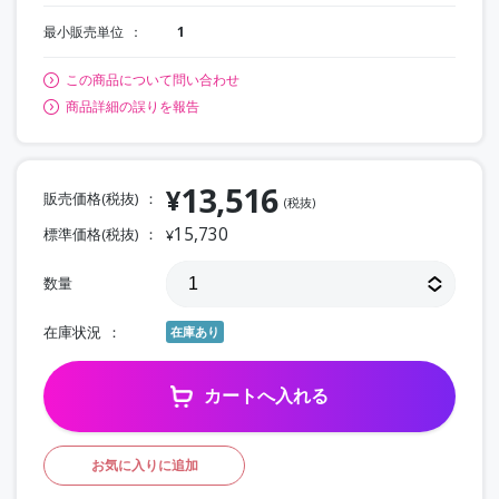
最小販売単位
1
この商品について問い合わせ
商品詳細の誤りを報告
13,516
¥
販売価格(税抜)
(税抜)
15,730
標準価格(税抜)
¥
数量
在庫状況
在庫あり
カートへ入れる
お気に入りに追加