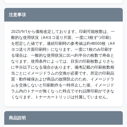
注意事項
2025/9/1から価格改定しております。印刷可能枚数は、一
般的な使用状況（A4ヨコ送り片面、一度に3枚ずつ印刷）
を想定した値です。連続印刷時の参考値は約48000枚（A4
ヨコ送り片面印刷時）になります。一度に1枚のみ印刷す
る場合は、一般的な使用状況に比べ約半分の枚数で寿命と
なります。使用条件によっては、目安の印刷枚数よりさら
に半分以下になる場合があります。備考記載の印刷枚数相
当ごとにイメージドラムの交換が必要です。所定の印刷品
質・動作確保および商品の故障防止のため、イメージドラ
ムを交換しないと印刷動作を一時停止した後、イメージド
ラム内のトナーが無くなった時点でそれ以降印刷ができな
くなります。トナーカートリッジは付属していません。
商品説明