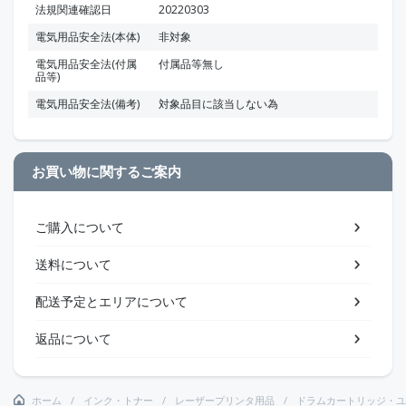
法規関連確認日
20220303
電気用品安全法(本体)
非対象
電気用品安全法(付属
付属品等無し
品等)
電気用品安全法(備考)
対象品目に該当しない為
お買い物に関するご案内
ご購入について
送料について
配送予定とエリアについて
返品について
ホーム
インク・トナー
レーザープリンタ用品
ドラムカートリッジ・ユ