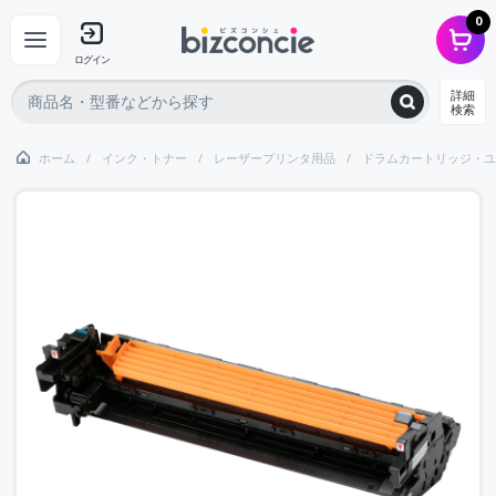
0
ログイン
詳細
検索
ホーム
インク・トナー
レーザープリンタ用品
ドラムカートリッジ・ユ