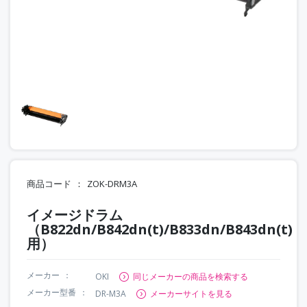
商品コード
ZOK-DRM3A
イメージドラム
（B822dn/B842dn(t)/B833dn/B843dn(t)
用）
メーカー
OKI
同じメーカーの商品を検索する
メーカー型番
DR-M3A
メーカーサイトを見る