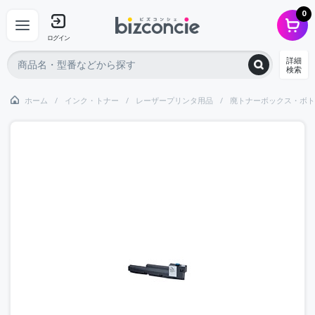
0
ログイン
詳細
検索
ホーム
インク・トナー
レーザープリンタ用品
廃トナーボックス・ボト