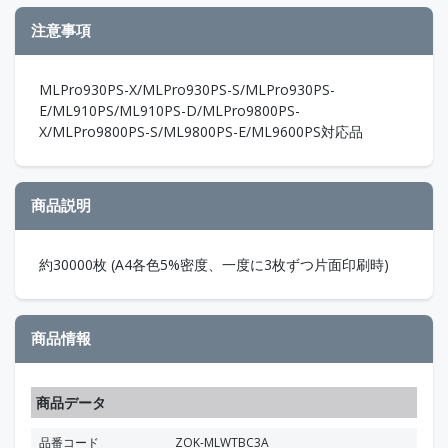
注意事項
MLPro930PS-X/MLPro930PS-S/MLPro930PS-
E/ML910PS/ML910PS-D/MLPro9800PS-
X/MLPro9800PS-S/ML9800PS-E/ML9600PS対応品
商品説明
約30000枚 (A4各色5%密度、一度に3枚ずつ片面印刷時)
商品情報
商品データ
品番コード
ZOK-MLWTBC3A