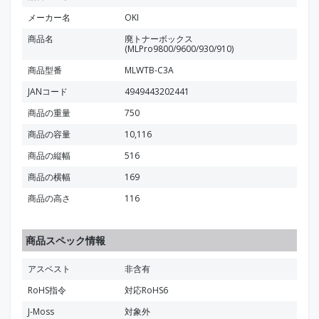
メーカー名
OKI
商品名
廃トナーボックス
(MLPro9800/9600/930/910)
商品型番
MLWTB-C3A
JANコード
4949443202441
商品の重量
750
商品の容量
10,116
商品の縦幅
516
商品の横幅
169
商品の高さ
116
商品スペック情報
アスベスト
非含有
RoHS指令
対応RoHS6
J-Moss
対象外