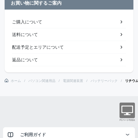
お買い物に関するご案内
ご購入について
送料について
配送予定とエリアについて
返品について
ホーム
パソコン関連用品
電源関連装置
バッテリーパック
リチウ
ご利用ガイド