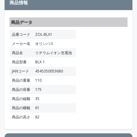
商品情報
商品データ
品番コード
ZOL-BLX1
メーカー名
オリンパス
商品名
リチウムイオン充電池
商品型番
BLX-1
JANコード
4545350053680
商品の重量
110
商品の容量
175
商品の縦幅
35
商品の横幅
61
商品の高さ
82