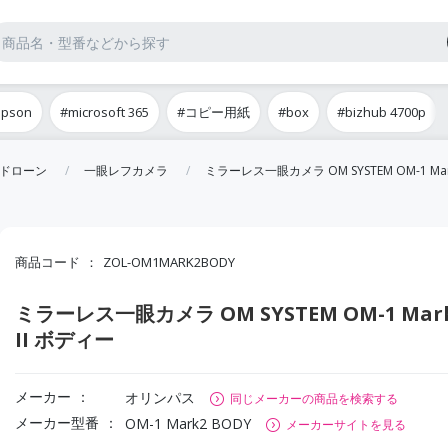
epson
#microsoft 365
#コピー用紙
#box
#bizhub 4700p
ドローン
一眼レフカメラ
ミラーレス一眼カメラ OM SYSTEM OM-1 Mar
商品コード
ZOL-OM1MARK2BODY
ミラーレス一眼カメラ OM SYSTEM OM-1 Mar
II ボディー
メーカー
オリンパス
同じメーカーの商品を検索する
メーカー型番
OM-1 Mark2 BODY
メーカーサイトを見る