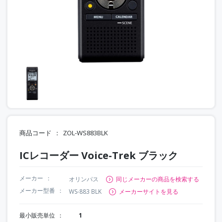
商品コード
ZOL-WS883BLK
ICレコーダー Voice-Trek ブラック
メーカー
オリンパス
同じメーカーの商品を検索する
メーカー型番
WS-883 BLK
メーカーサイトを見る
最小販売単位
1