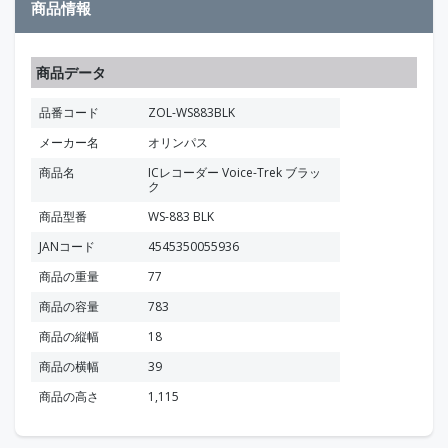
商品情報
商品データ
品番コード
ZOL-WS883BLK
メーカー名
オリンパス
商品名
ICレコーダー Voice-Trek ブラッ
ク
商品型番
WS-883 BLK
JANコード
4545350055936
商品の重量
77
商品の容量
783
商品の縦幅
18
商品の横幅
39
商品の高さ
1,115