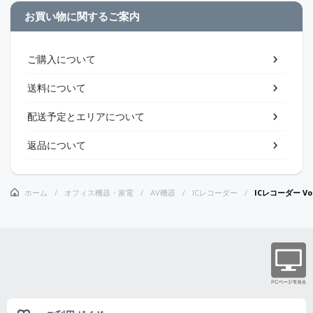
お買い物に関するご案内
ご購入について
送料について
配送予定とエリアについて
返品について
ホーム
オフィス機器・家電
AV機器
ICレコーダー
ICレコーダー Vo