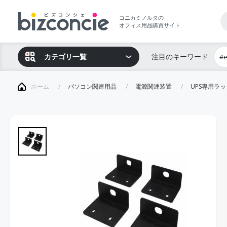
コニカミノルタの
オフィス用品購買サイト
カテゴリ一覧
注目のキーワード
#
ホーム
パソコン関連用品
電源関連装置
UPS専用ラ