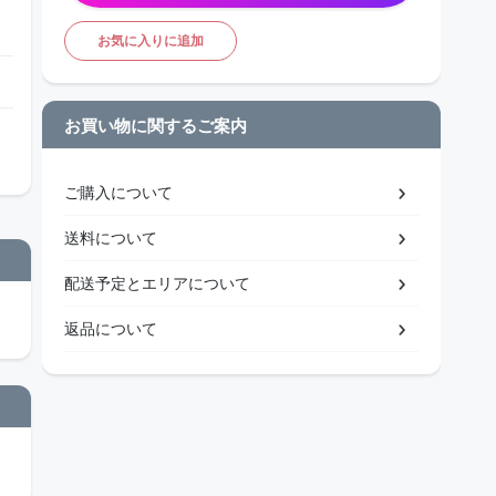
お気に入りに追加
お買い物に関するご案内
ご購入について
送料について
配送予定とエリアについて
返品について