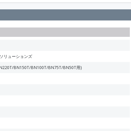
ルソリューションズ
220T/BN150T/BN100T/BN75T/BN50T用)