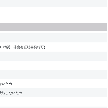
10物質 非含有証明書発行可)
ないため
接続しないため