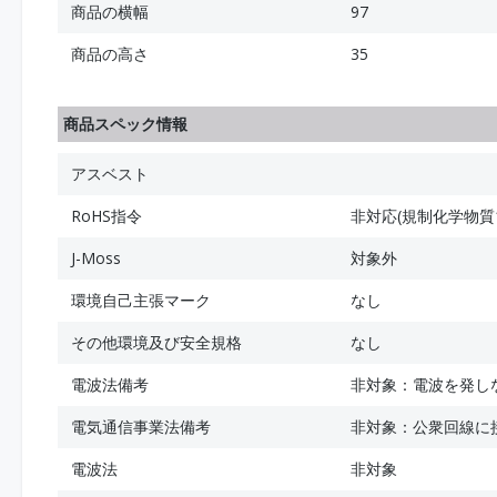
商品の横幅
97
商品の高さ
35
商品スペック情報
アスベスト
RoHS指令
非対応(規制化学物質
J-Moss
対象外
環境自己主張マーク
なし
その他環境及び安全規格
なし
電波法備考
非対象：電波を発し
電気通信事業法備考
非対象：公衆回線に
電波法
非対象