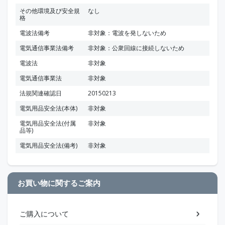
その他環境及び安全規
なし
格
電波法備考
非対象：電波を発しないため
電気通信事業法備考
非対象：公衆回線に接続しないため
電波法
非対象
電気通信事業法
非対象
法規関連確認日
20150213
電気用品安全法(本体)
非対象
電気用品安全法(付属
非対象
品等)
電気用品安全法(備考)
非対象
お買い物に関するご案内
ご購入について