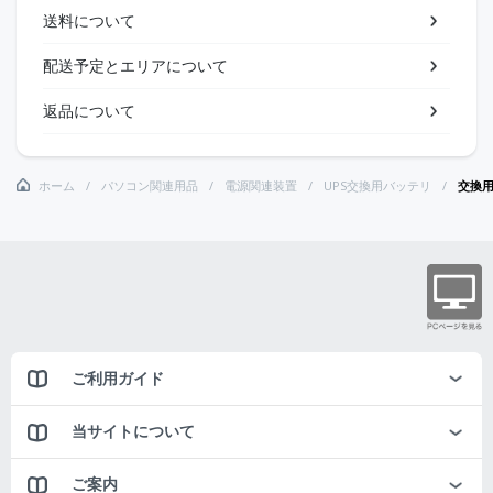
送料について
配送予定とエリアについて
返品について
ホーム
パソコン関連用品
電源関連装置
UPS交換用バッテリ
交換
ご利用ガイド
当サイトについて
ご案内