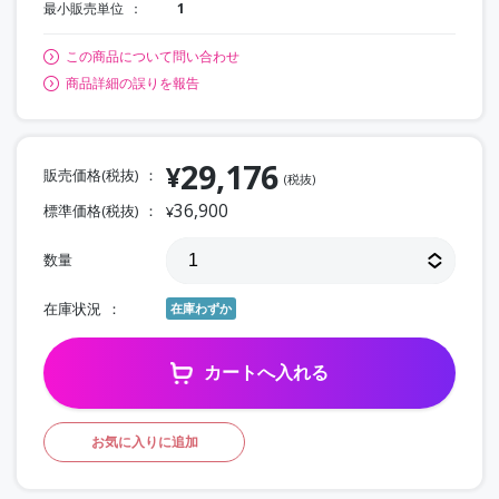
最小販売単位
1
この商品について問い合わせ
商品詳細の誤りを報告
29,176
¥
販売価格(税抜)
(税抜)
36,900
標準価格(税抜)
¥
数量
在庫状況
在庫わずか
カートへ入れる
お気に入りに追加