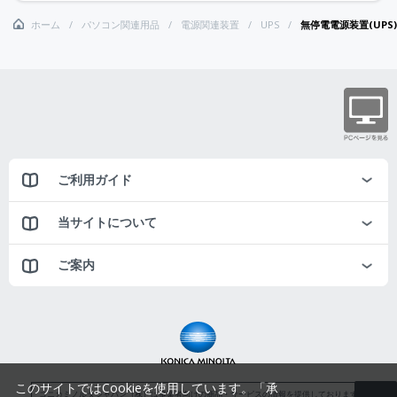
ホーム
パソコン関連用品
電源関連装置
UPS
無停電電源装置(UPS)
ご利用ガイド
当サイトについて
ご案内
このサイトではCookieを使用しています。「承
コニカミノルタジャパン（株）は事業者向けの商品・サービスの情報を提供しております