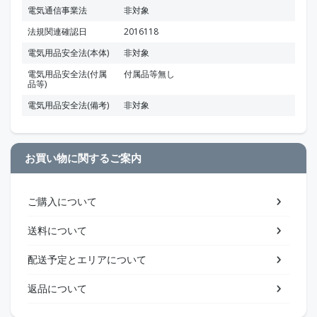
電気通信事業法
非対象
法規関連確認日
2016118
電気用品安全法(本体)
非対象
電気用品安全法(付属
付属品等無し
品等)
電気用品安全法(備考)
非対象
お買い物に関するご案内
ご購入について
送料について
配送予定とエリアについて
返品について