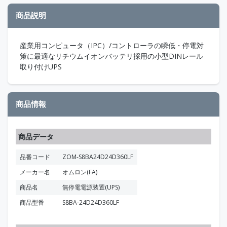
商品説明
産業用コンピュータ（IPC）/コントローラの瞬低・停電対
策に最適なリチウムイオンバッテリ採用の小型DINレール
取り付けUPS
商品情報
商品データ
品番コード
ZOM-S8BA24D24D360LF
メーカー名
オムロン(FA)
商品名
無停電電源装置(UPS)
商品型番
S8BA-24D24D360LF