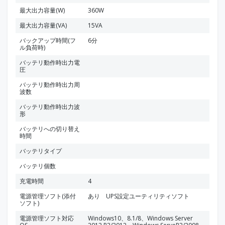
最大出力容量(W)
360W
最大出力容量(VA)
15VA
バックアップ時間(フ
6分
ル負荷時)
バッテリ動作時出力電
圧
バッテリ動作時出力周
波数
バッテリ動作時出力波
形
バッテリへの切り替え
時間
バッテリタイプ
バッテリ個数
充電時間
4
電源管理ソフト(添付
あり UPS設定ユーティリティソフト
ソフト)
電源管理ソフト対応
Windows10、8.1/8、Windows Server