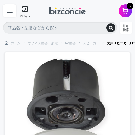
0
ログイン
詳細
検索
ホーム
オフィス機器・家電
AV機器
スピーカー
天井スピーカ（ロ