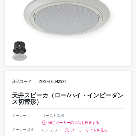
商品コード
ZOSM-CLH2582
天井スピーカ（ロー/ハイ・インピーダン
ス切替形）
メーカー
オースミ電機
同じメーカーの商品を検索する
メーカー型番
CL-H258Ⅱ
メーカーサイトを見る