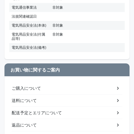
電気通信事業法
非対象
法規関連確認日
電気用品安全法(本体)
非対象
電気用品安全法(付属
非対象
品等)
電気用品安全法(備考)
お買い物に関するご案内
ご購入について
送料について
配送予定とエリアについて
返品について